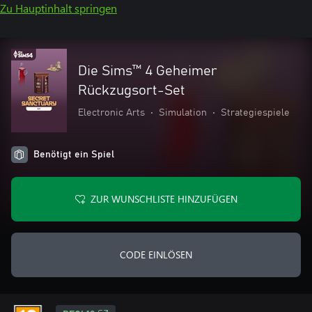
Zu Hauptinhalt springen
Die Sims™ 4 Geheimer
Rückzugsort-Set
Electronic Arts
•
Simulation
•
Strategiespiele
Benötigt ein Spiel
ZUR WUNSCHLISTE HINZUFÜGEN
CODE EINLÖSEN