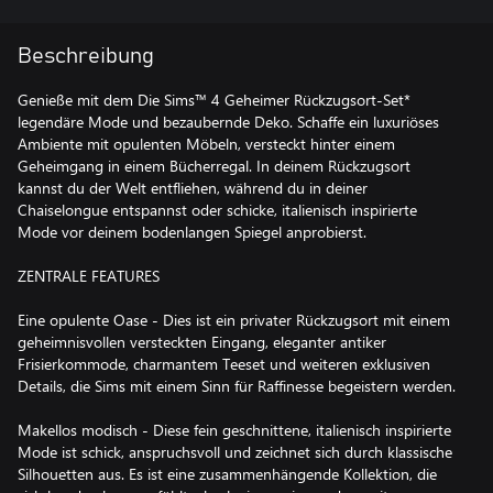
Beschreibung
Genieße mit dem Die Sims™ 4 Geheimer Rückzugsort-Set*
legendäre Mode und bezaubernde Deko. Schaffe ein luxuriöses
Ambiente mit opulenten Möbeln, versteckt hinter einem
Geheimgang in einem Bücherregal. In deinem Rückzugsort
kannst du der Welt entfliehen, während du in deiner
Chaiselongue entspannst oder schicke, italienisch inspirierte
Mode vor deinem bodenlangen Spiegel anprobierst.
ZENTRALE FEATURES
Eine opulente Oase - Dies ist ein privater Rückzugsort mit einem
geheimnisvollen versteckten Eingang, eleganter antiker
Frisierkommode, charmantem Teeset und weiteren exklusiven
Details, die Sims mit einem Sinn für Raffinesse begeistern werden.
Makellos modisch - Diese fein geschnittene, italienisch inspirierte
Mode ist schick, anspruchsvoll und zeichnet sich durch klassische
Silhouetten aus. Es ist eine zusammenhängende Kollektion, die