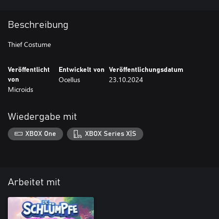
Beschreibung
Thief Costume
Veröffentlicht
Entwickelt von
Veröffentlichungsdatum
Ocellus
23.10.2024
von
Microids
Wiedergabe mit
XBOX One
XBOX Series X|S
Arbeitet mit