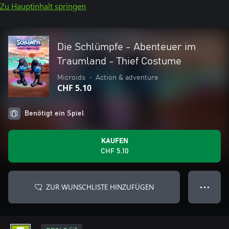
Zu Hauptinhalt springen
Die Schlümpfe - Abenteuer im
Traumland - Thief Costume
Microids
•
Action & adventure
CHF 5.10
Benötigt ein Spiel
KAUFEN
CHF 5.10
ZUR WUNSCHLISTE HINZUFÜGEN
● ● ●