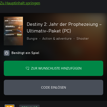
Zu Hauptinhalt springen
Destiny 2: Jahr der Prophezeiung –
Ultimativ-Paket (PC)
Bungie
•
Action & adventure
•
Shooter
Benötigt ein Spiel
ZUR WUNSCHLISTE HINZUFÜGEN
CODE EINLÖSEN