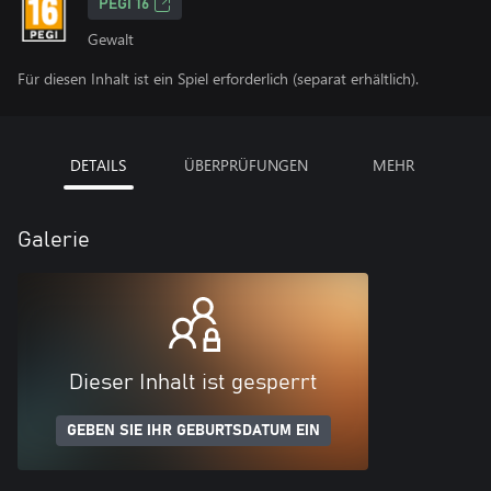
PEGI 16
Gewalt
Für diesen Inhalt ist ein Spiel erforderlich (separat erhältlich).
DETAILS
ÜBERPRÜFUNGEN
MEHR
Galerie
Dieser Inhalt ist gesperrt
GEBEN SIE IHR GEBURTSDATUM EIN