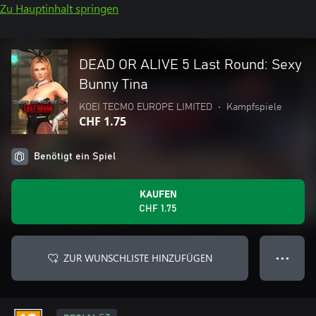
Zu Hauptinhalt springen
DEAD OR ALIVE 5 Last Round: Sexy
Bunny Tina
KOEI TECMO EUROPE LIMITED
•
Kampfspiele
CHF 1.75
Benötigt ein Spiel
KAUFEN
CHF 1.75
ZUR WUNSCHLISTE HINZUFÜGEN
● ● ●