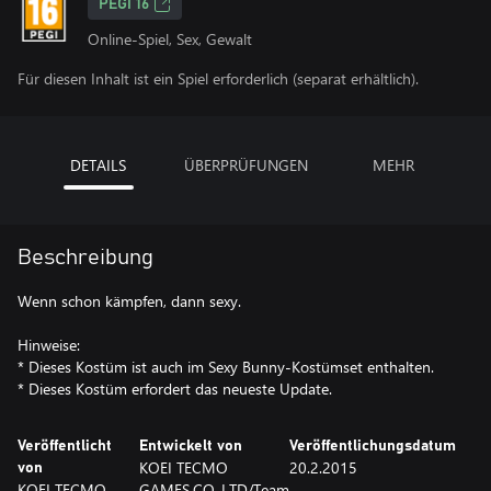
PEGI 16
Online-Spiel, Sex, Gewalt
Für diesen Inhalt ist ein Spiel erforderlich (separat erhältlich).
DETAILS
ÜBERPRÜFUNGEN
MEHR
Beschreibung
Wenn schon kämpfen, dann sexy.
Hinweise:
* Dieses Kostüm ist auch im Sexy Bunny-Kostümset enthalten.
* Dieses Kostüm erfordert das neueste Update.
Veröffentlicht
Entwickelt von
Veröffentlichungsdatum
KOEI TECMO
20.2.2015
von
KOEI TECMO
GAMES.CO.,LTD/Team