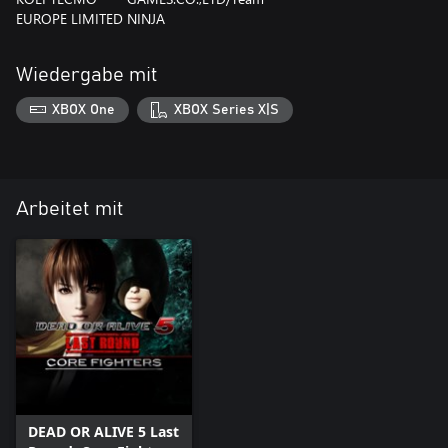
EUROPE LIMITED
NINJA
Wiedergabe mit
XBOX One
XBOX Series X|S
Arbeitet mit
DEAD OR ALIVE 5 Last