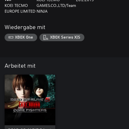
KOEI TECMO
GAMES.CO.,LTD/Team
EUROPE LIMITED
NINJA
Wiedergabe mit
XBOX One
XBOX Series X|S
Arbeitet mit