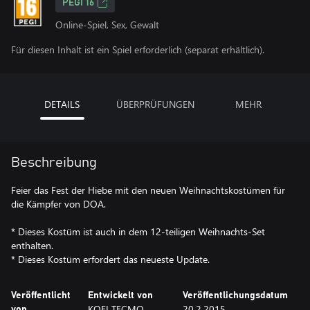
PEGI 16
Online-Spiel, Sex, Gewalt
Für diesen Inhalt ist ein Spiel erforderlich (separat erhältlich).
DETAILS
ÜBERPRÜFUNGEN
MEHR
Beschreibung
Feier das Fest der Hiebe mit den neuen Weihnachtskostümen für
die Kämpfer von DOA.
* Dieses Kostüm ist auch in dem 12-teiligen Weihnachts-Set
enthalten.
* Dieses Kostüm erfordert das neueste Update.
Veröffentlicht
Entwickelt von
Veröffentlichungsdatum
KOEI TECMO
20.2.2015
von