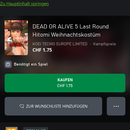
Zu Hauptinhalt springen
DEAD OR ALIVE 5 Last Round
Hitomi Weihnachtskostüm
KOEI TECMO EUROPE LIMITED
•
Kampfspiele
CHF 1.75
Benötigt ein Spiel
KAUFEN
CHF 1.75
ZUR WUNSCHLISTE HINZUFÜGEN
● ● ●