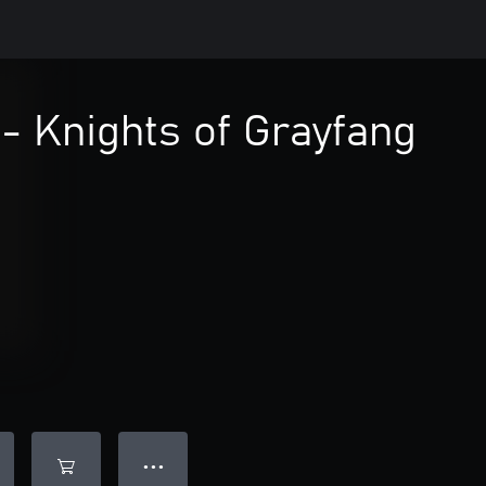
- Knights of Grayfang
● ● ●