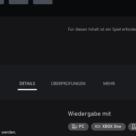
Für diesen Inhalt ist ein Spiel erforder
DETAILS
ÜBERPRÜFUNGEN
MEHR
Wiedergabe mit
PC
XBOX One
t werden.