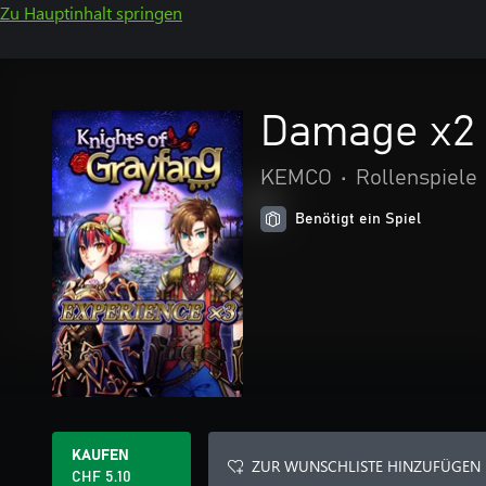
Zu Hauptinhalt springen
Damage x2 
KEMCO
•
Rollenspiele
Benötigt ein Spiel
KAUFEN
ZUR WUNSCHLISTE HINZUFÜGEN
CHF 5.10