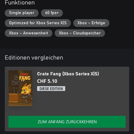
Funktionen
Single player
60 fps+
Optimized for Xbox Series X|S
Xbox – Erfolge
Xbox – Anwesenheit
Xbox – Cloudspeicher
Editionen vergleichen
Crate Fang (Xbox Series X|S)
CHF 5.10
DIESE EDITION
ZUM ANFANG ZURÜCKKEHREN