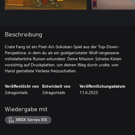
Beschreibung
Crate Fang ist ein Pixel-Art-Sokoban-Spiel aus der Top-Down-
Perspektive, in dem du als ein goldgerüsteter Wolf vergessene
mittelalterliche Ruinen erkundest. Deine Mission: Schiebe Kisten
vorsichtig auf Druckplatten, um deinen Weg durch uralte, von
Hand gestaltete Verliese freizuschalten.
Veröffentlicht von
Entwickelt von
Veröffentlichungsdatum
2dragontails
2dragontails
11.6.2025
Wiedergabe mit
XBOX Series X|S