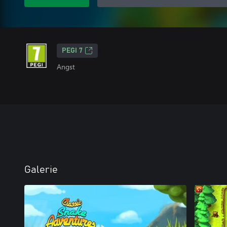
PEGI 7
Angst
Galerie