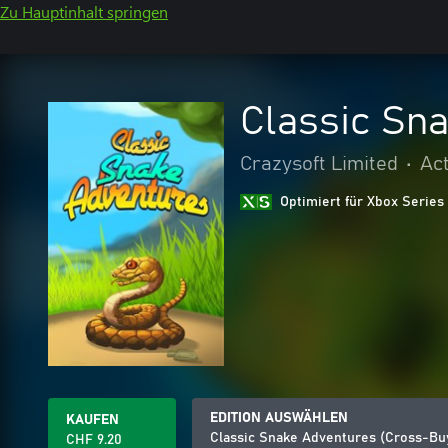
Zu Hauptinhalt springen
Classic Sn
Crazysoft Limited
•
Ac
Optimiert für Xbox Series
EDITION AUSWÄHLEN
KAUFEN
Classic Snake Adventures (Cross-Bu
CHF 9.20