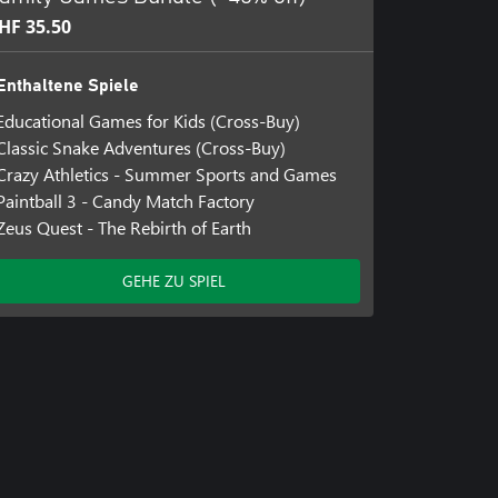
HF 35.50
Enthaltene Spiele
Educational Games for Kids (Cross-Buy)
Classic Snake Adventures (Cross-Buy)
Crazy Athletics - Summer Sports and Games
Paintball 3 - Candy Match Factory
Zeus Quest - The Rebirth of Earth
GEHE ZU SPIEL