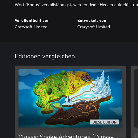
Wort "Bonus" vervollständigst, werden deine Herzen aufgefüllt 
Veröffentlicht von
Entwickelt von
Crazysoft Limited
Crazysoft Limited
Editionen vergleichen
DIESE EDITION
Classic Snake Adventures (Cross-
F