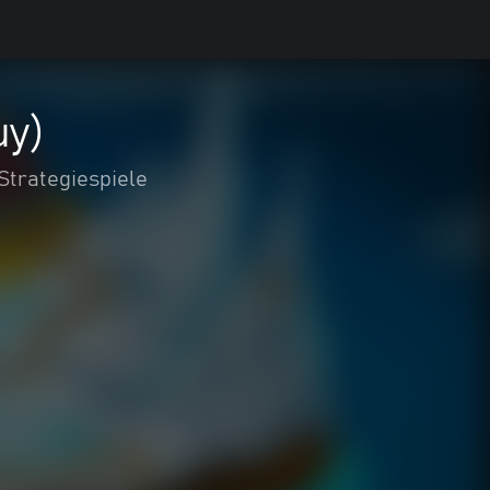
uy)
Strategiespiele