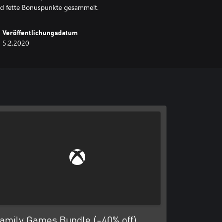
und fette Bonuspunkte gesammelt.
Veröffentlichungsdatum
5.2.2020
amily Games Bundle (-40% off)