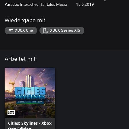
Paradox Interactive
Tantalus Media
18.6.2019
Wiedergabe mit
XBOX One
XBOX Series X|S
Arbeitet mit
Cities: Skylines - Xbox
One Edition