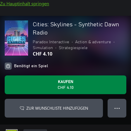
Zu Hauptinhalt springen
Cities: Skylines - Synthetic Dawn
Radio
Paradox Interactive
•
Action & adventure
•
Simulation
•
Strategiespiele
CHF 4.10
Benötigt ein Spiel
KAUFEN
CHF 4.10
ZUR WUNSCHLISTE HINZUFÜGEN
● ● ●