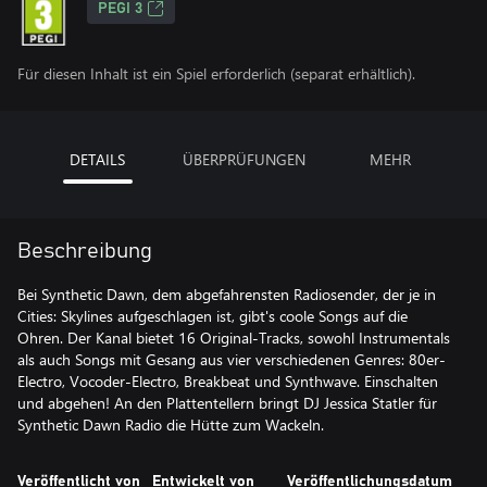
PEGI 3
Für diesen Inhalt ist ein Spiel erforderlich (separat erhältlich).
DETAILS
ÜBERPRÜFUNGEN
MEHR
Beschreibung
Bei Synthetic Dawn, dem abgefahrensten Radiosender, der je in
Cities: Skylines aufgeschlagen ist, gibt's coole Songs auf die
Ohren. Der Kanal bietet 16 Original-Tracks, sowohl Instrumentals
als auch Songs mit Gesang aus vier verschiedenen Genres: 80er-
Electro, Vocoder-Electro, Breakbeat und Synthwave. Einschalten
und abgehen! An den Plattentellern bringt DJ Jessica Statler für
Synthetic Dawn Radio die Hütte zum Wackeln.
Veröffentlicht von
Entwickelt von
Veröffentlichungsdatum