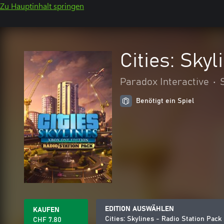
Zu Hauptinhalt springen
Cities: Sky
Paradox Interactive
•
Benötigt ein Spiel
EDITION AUSWÄHLEN
KAUFEN
Cities: Skylines - Radio Station Pack
CHF 7.80