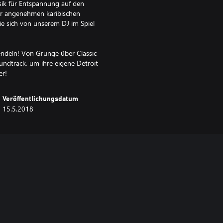
usik für Entspannung auf den
ar angenehmen karibischen
Sie sich von unserem DJ im Spiel
endeln! Von Grunge über Classic
oundtrack, um ihre eigene Detroit
er!
Veröffentlichungsdatum
15.5.2018