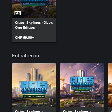
Cities: Skylines - Xbox
One Edition
CHF 69.00+
Enthalten in
Cities: Skylines -
Cities: Skylines -