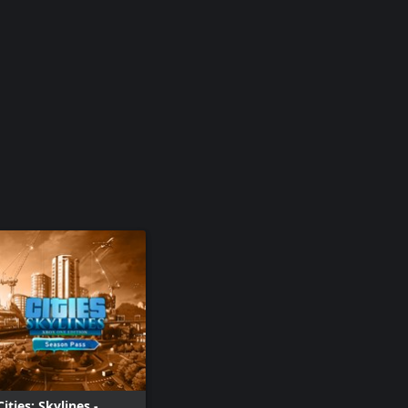
Cities: Skylines -