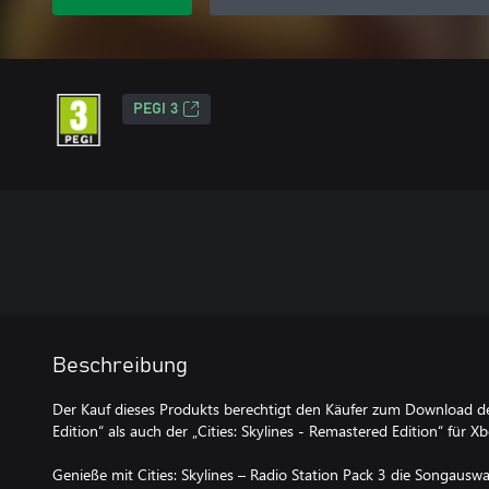
PEGI 3
Beschreibung
Der Kauf dieses Produkts berechtigt den Käufer zum Download der
Edition“ als auch der „Cities: Skylines - Remastered Edition“ für Xb
Genieße mit Cities: Skylines – Radio Station Pack 3 die Songaus