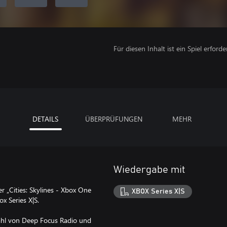
Für diesen Inhalt ist ein Spiel erforder
DETAILS
ÜBERPRÜFUNGEN
MEHR
Wiedergabe mit
 „Cities: Skylines - Xbox One
XBOX Series X|S
ox Series X|S.
wahl von Deep Focus Radio und