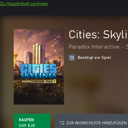
Zu Hauptinhalt springen
Cities: Sky
Paradox Interactive
•
Benötigt ein Spiel
KAUFEN
ZUR WUNSCHLISTE HINZUFÜGEN
CHF 8.20