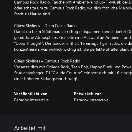
Campus Rock Radio. Tauche mit Ambient- und Lo-Fi-Musik bei De
oder schalte um zu Campus Rock Radio, wo dich fröhliche Melodien
Stadt zu Hause sind.
Cities: Skylines – Deep Focus Radio
Damit du beim Städtebau so richtig entspannen kannst, bietet De
gemütliche Atmosphäre. Genieße eine Auswahl an Ambient- und L
"Deep Thought". Der Sender enthält 16 einzigartige Tracks, die dir
konzentrieren, was wirklich wichtig ist: die perfekte Straßenplanun
Cities: Skylines – Campus Rock Radio
Versetze dich mit College Rock, Teen Pop, Happy Punk und Power
Studienanfänger. DJ "Claude Couture" erinnert dich mit 16 einziga
einer höheren Bildungseinrichtung!
Veröffentlicht von
Entwickelt von
Paradox Interactive
Paradox Interactive
Arbeitet mit