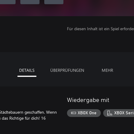
Für diesen Inhalt ist ein Spiel erforder
DETAILS
ÜBERPRÜFUNGEN
MEHR
Wiedergabe mit
 Städtebauern geschaffen. Wenn
XBOX One
XBOX Seri
das Richtige für dich! 16