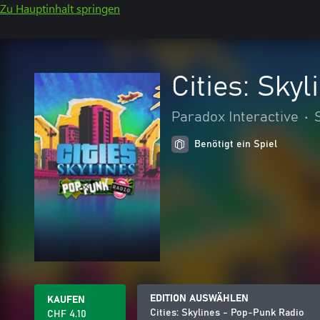
Zu Hauptinhalt springen
Cities: Sky
Paradox Interactive
•
Benötigt ein Spiel
EDITION AUSWÄHLEN
KAUFEN
Cities: Skylines - Pop-Punk Radio
CHF 4.10