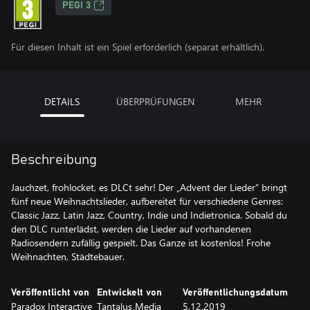
PEGI 3
Für diesen Inhalt ist ein Spiel erforderlich (separat erhältlich).
DETAILS
ÜBERPRÜFUNGEN
MEHR
Beschreibung
Jauchzet, frohlocket, es DLCt sehr! Der „Advent der Lieder“ bringt
fünf neue Weihnachtslieder, aufbereitet für verschiedene Genres:
Classic Jazz, Latin Jazz, Country, Indie und Indietronica. Sobald du
den DLC runterlädst, werden die Lieder auf vorhandenen
Radiosendern zufällig gespielt. Das Ganze ist kostenlos! Frohe
Weihnachten, Städtebauer.
Veröffentlicht von
Entwickelt von
Veröffentlichungsdatum
Paradox Interactive
Tantalus Media
5.12.2019