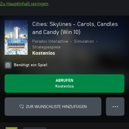
Zu Hauptinhalt springen
Cities: Skylines - Carols, Candles
and Candy (Win 10)
Paradox Interactive
•
Simulation
•
Strategiespiele
Kostenlos
Benötigt ein Spiel
ABRUFEN
Kostenlos
ZUR WUNSCHLISTE HINZUFÜGEN
● ● ●