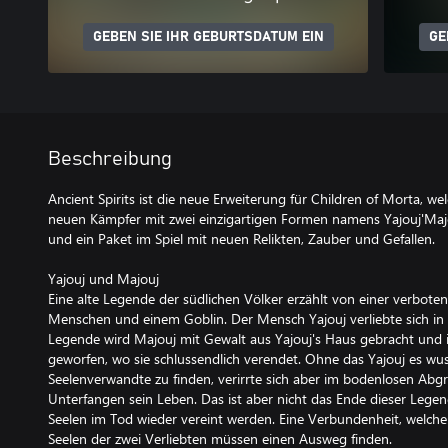
GEBEN SIE IHR GEBURTSDATUM EIN
GE
Beschreibung
Ancient Spirits ist die neue Erweiterung für Children of Morta, we
neuen Kämpfer mit zwei einzigartigen Formen namens Yajouj'Majou
und ein Paket im Spiel mit neuen Relikten, Zauber und Gefallen.
Yajouj und Majouj
Eine alte Legende der südlichen Völker erzählt von einer verbote
Menschen und einem Goblin. Der Mensch Yajouj verliebte sich in 
Legende wird Majouj mit Gewalt aus Yajouj's Haus gebracht und
geworfen, wo sie schlussendlich verendet. Ohne das Yajouj es wus
Seelenverwandte zu finden, verirrte sich aber im bodenlosen Abg
Unterfangen sein Leben. Das ist aber nicht das Ende dieser Legen
Seelen im Tod wieder vereint werden. Eine Verbundenheit, welch
Seelen der zwei Verliebten müssen einen Ausweg finden.