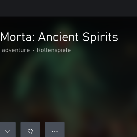
 Morta: Ancient Spirits
& adventure
•
Rollenspiele
● ● ●