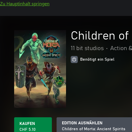
Zu Hauptinhalt springen
Children of
11 bit studios
•
Action 
Benötigt ein Spiel
EDITION AUSWÄHLEN
KAUFEN
Children of Morta: Ancient Spirits
CHF 5.10