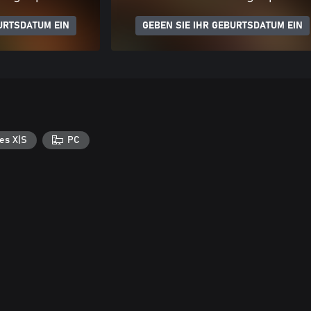
URTSDATUM EIN
GEBEN SIE IHR GEBURTSDATUM EIN
es X|S
PC