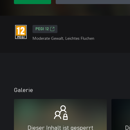
PEGI 12
Moderate Gewalt, Leichtes Fluchen
Galerie
Dieser Inhalt ist gesperrt
Di