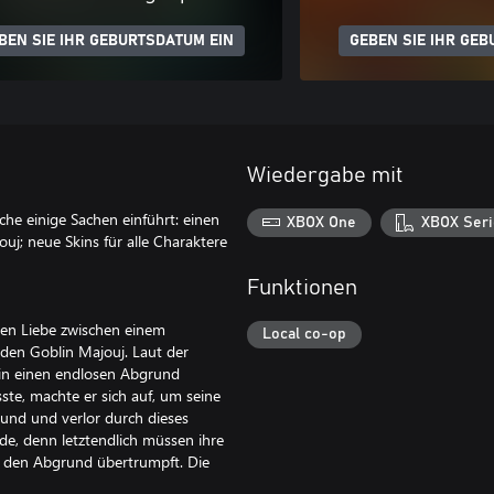
BEN SIE IHR GEBURTSDATUM EIN
GEBEN SIE IHR GEB
Wiedergabe mit
lche einige Sachen einführt: einen
XBOX One
XBOX Seri
j; neue Skins für alle Charaktere
Funktionen
nen Liebe zwischen einem
Local co-op
den Goblin Majouj. Laut der
 in einen endlosen Abgrund
ste, machte er sich auf, um seine
rund und verlor durch dieses
de, denn letztendlich müssen ihre
e den Abgrund übertrumpft. Die