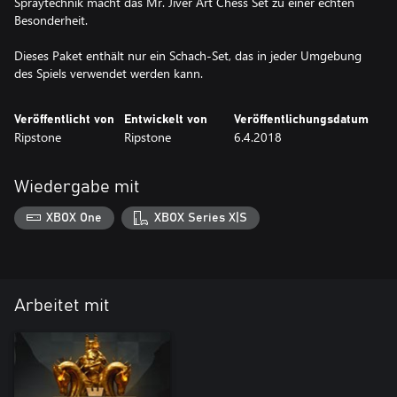
Spraytechnik macht das Mr. Jiver Art Chess Set zu einer echten
Besonderheit.
Dieses Paket enthält nur ein Schach-Set, das in jeder Umgebung
des Spiels verwendet werden kann.
Veröffentlicht von
Entwickelt von
Veröffentlichungsdatum
Ripstone
Ripstone
6.4.2018
Wiedergabe mit
XBOX One
XBOX Series X|S
Arbeitet mit