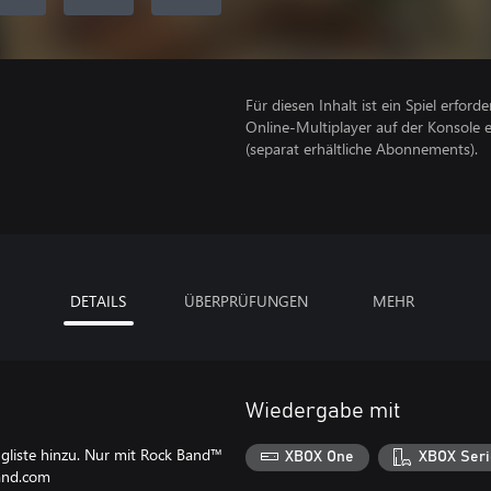
Für diesen Inhalt ist ein Spiel erforder
Online-Multiplayer auf der Konsole 
(separat erhältliche Abonnements).
DETAILS
ÜBERPRÜFUNGEN
MEHR
Wiedergabe mit
gliste hinzu. Nur mit Rock Band™
XBOX One
XBOX Seri
band.com