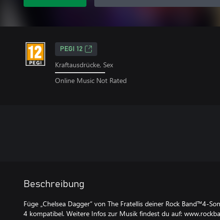
PEGI 12
Kraftausdrücke, Sex
Online Music Not Rated
Beschreibung
Füge „Chelsea Dagger“ von The Fratellis deiner Rock Band™4-Son
4 kompatibel. Weitere Infos zur Musik findest du auf: www.rock