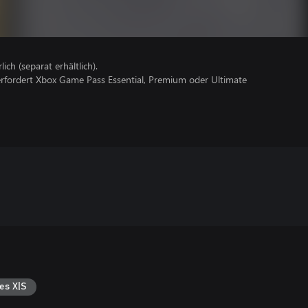
lich (separat erhältlich).
erfordert Xbox Game Pass Essential, Premium oder Ultimate
es X|S