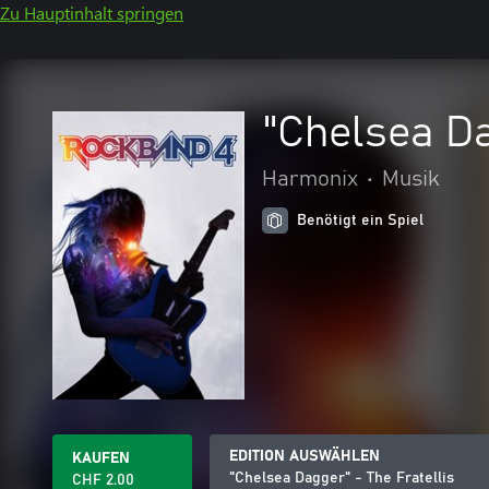
Zu Hauptinhalt springen
"Chelsea Da
Harmonix
•
Musik
Benötigt ein Spiel
EDITION AUSWÄHLEN
KAUFEN
"Chelsea Dagger" - The Fratellis
CHF 2.00