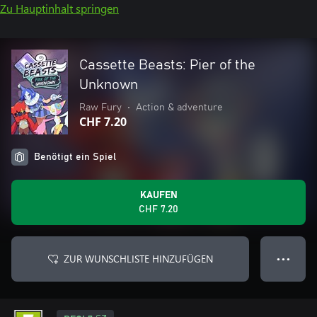
Zu Hauptinhalt springen
Cassette Beasts: Pier of the
Unknown
Raw Fury
•
Action & adventure
CHF 7.20
Benötigt ein Spiel
KAUFEN
CHF 7.20
ZUR WUNSCHLISTE HINZUFÜGEN
● ● ●