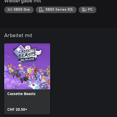
Wiedergabe mit
XBOX One
XBOX Series X|S
PC
Arbeitet mit
Cassette Beasts
CHF 20.50+