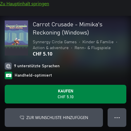
Zu Hauptinhalt springen
Carrot Crusade - Mimika's
Reckoning (Windows)
Synnergy Circle Games
•
Kinder & Familie
•
Action & adventure
•
Renn- & Flugspiele
CHF 5.10
9 unterstützte Sprachen
Handheld-optimiert
KAUFEN
CHF 5.10
ZUR WUNSCHLISTE HINZUFÜGEN
● ● ●