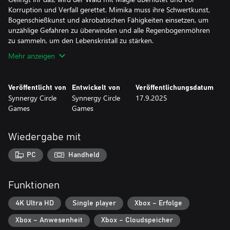
Korruption und Verfall gerettet. Mimika muss ihre Schwertkunst,
Bogenschießkunst und akrobatischen Fähigkeiten einsetzen, um
unzählige Gefahren zu überwinden und alle Regenbogenmöhren
zu sammeln, um den Lebenskristall zu stärken.
Mehr anzeigen
Veröffentlicht von
Entwickelt von
Veröffentlichungsdatum
Synnergy Circle
Synnergy Circle
17.9.2025
Games
Games
Wiedergabe mit
PC
Handheld
Funktionen
4K Ultra HD
Single player
Xbox – Erfolge
Xbox – Anwesenheit
Xbox – Cloudspeicher