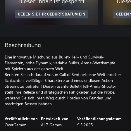
Dieser Inhalt ist gesperrt
Diese
GEBEN SIE IHR GEBURTSDATUM EIN
GEBEN 
Beschreibung
Eine innovative Mischung aus Bullet-Hell- und Survival-
Elementen, hohe Dynamik, variable Builds, Arena-Wettkämpfe
mit Spielern aus der ganzen Welt.
Bereiten Sie sich darauf vor, in Call of Sentinels eine Welt epischer
Schlachten, vielfältiger Charaktere und eines endlosen Action-
Streams zu betreten! Dieser rasante Bullet-Hell-Arena-Shooter
stellt Ihre Reflexe und strategischen Fähigkeiten auf die Probe,
während Sie sich Ihren Weg durch Horden von Feinden und
mächtigen Bossen bahnen.
Veröffentlicht von
Entwickelt von
Veröffentlichungsdatum
OverGamez
A17 Games
9.5.2025