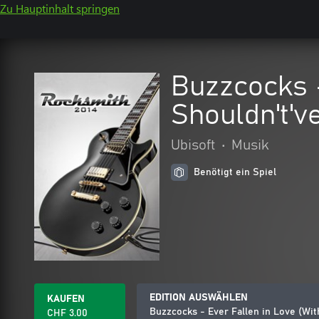
Zu Hauptinhalt springen
Buzzcocks 
Shouldn't'v
Ubisoft
•
Musik
Benötigt ein Spiel
EDITION AUSWÄHLEN
KAUFEN
Buzzcocks - Ever Fallen in Love (Wi
CHF 3.00