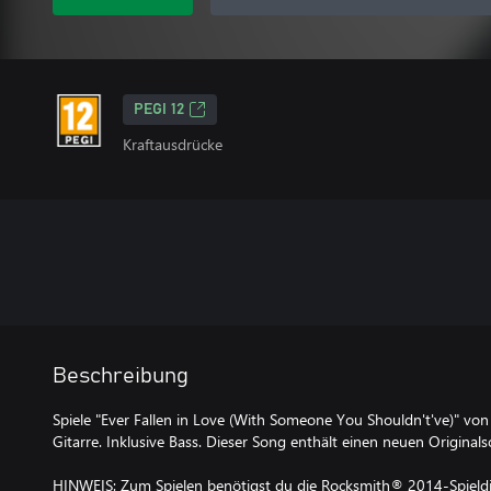
PEGI 12
Kraftausdrücke
Beschreibung
Spiele "Ever Fallen in Love (With Someone You Shouldn't've)" von 
Gitarre. Inklusive Bass. Dieser Song enthält einen neuen Original
HINWEIS: Zum Spielen benötigst du die Rocksmith® 2014-Spieldis