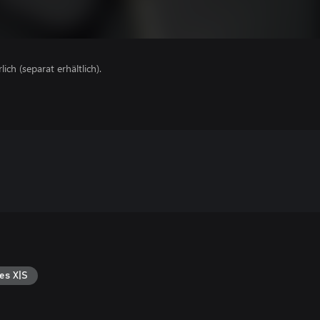
lich (separat erhältlich).
es X|S