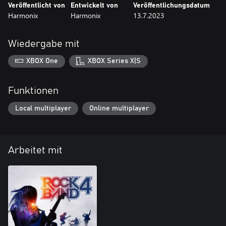
Veröffentlicht von
Entwickelt von
Veröffentlichungsdatum
Harmonix
Harmonix
13.7.2023
Wiedergabe mit
XBOX One
XBOX Series X|S
Funktionen
Local multiplayer
Online multiplayer
Arbeitet mit