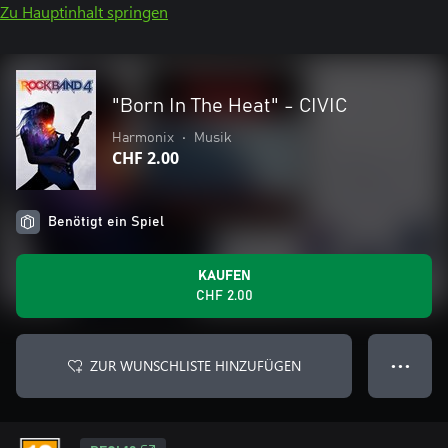
Zu Hauptinhalt springen
"Born In The Heat" - CIVIC
Harmonix
•
Musik
CHF 2.00
Benötigt ein Spiel
KAUFEN
CHF 2.00
ZUR WUNSCHLISTE HINZUFÜGEN
● ● ●