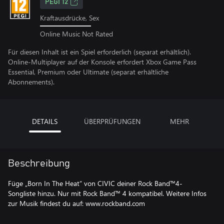
PEGI 12
Kraftausdrücke, Sex
Online Music Not Rated
Für diesen Inhalt ist ein Spiel erforderlich (separat erhältlich).
Online-Multiplayer auf der Konsole erfordert Xbox Game Pass
Essential, Premium oder Ultimate (separat erhältliche
Abonnements).
DETAILS
ÜBERPRÜFUNGEN
MEHR
Beschreibung
Füge „Born In The Heat“ von CIVIC deiner Rock Band™4-
Songliste hinzu. Nur mit Rock Band™ 4 kompatibel. Weitere Infos
zur Musik findest du auf: www.rockband.com