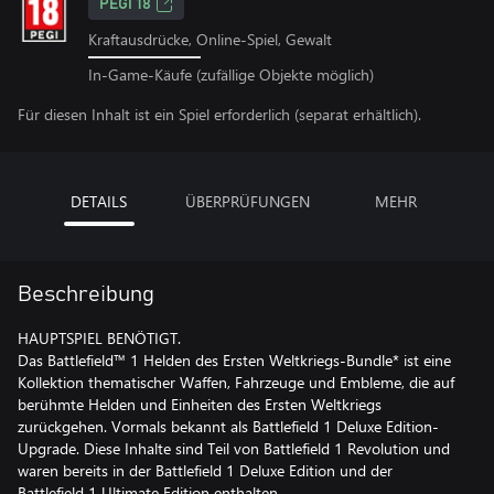
PEGI 18
Kraftausdrücke, Online-Spiel, Gewalt
In-Game-Käufe (zufällige Objekte möglich)
Für diesen Inhalt ist ein Spiel erforderlich (separat erhältlich).
DETAILS
ÜBERPRÜFUNGEN
MEHR
Beschreibung
HAUPTSPIEL BENÖTIGT.
Das Battlefield™ 1 Helden des Ersten Weltkriegs-Bundle* ist eine
Kollektion thematischer Waffen, Fahrzeuge und Embleme, die auf
berühmte Helden und Einheiten des Ersten Weltkriegs
zurückgehen. Vormals bekannt als Battlefield 1 Deluxe Edition-
Upgrade. Diese Inhalte sind Teil von Battlefield 1 Revolution und
waren bereits in der Battlefield 1 Deluxe Edition und der
Battlefield 1 Ultimate Edition enthalten.