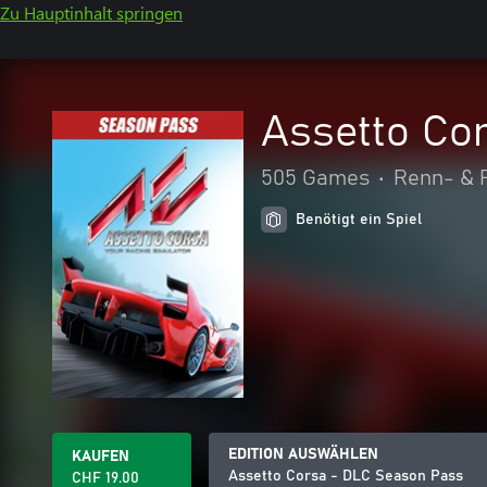
Zu Hauptinhalt springen
Assetto Co
505 Games
•
Renn- & F
Benötigt ein Spiel
EDITION AUSWÄHLEN
KAUFEN
Assetto Corsa - DLC Season Pass
CHF 19.00