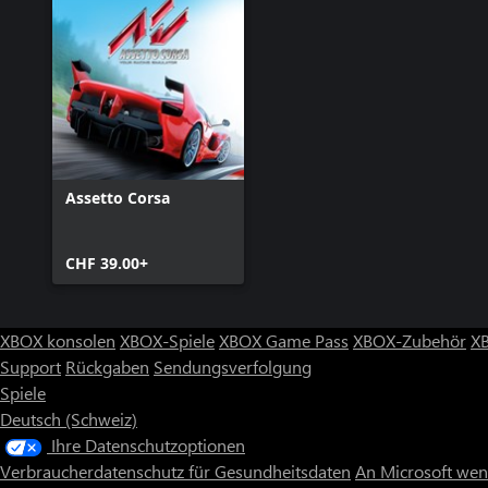
Assetto Corsa
CHF 39.00+
XBOX konsolen
XBOX-Spiele
XBOX Game Pass
XBOX-Zubehör
X
Support
Rückgaben
Sendungsverfolgung
Spiele
Deutsch (Schweiz)
Ihre Datenschutzoptionen
Verbraucherdatenschutz für Gesundheitsdaten
An Microsoft we