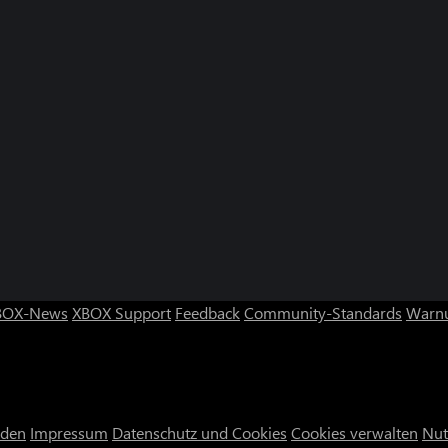
BOX-News
XBOX Support
Feedback
Community-Standards
Warnu
nden
Impressum
Datenschutz und Cookies
Cookies verwalten
Nut