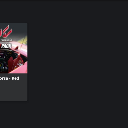
orsa - Red