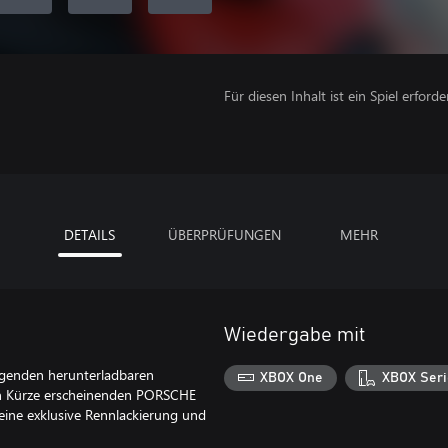
Für diesen Inhalt ist ein Spiel erforder
DETAILS
ÜBERPRÜFUNGEN
MEHR
Wiedergabe mit
lgenden herunterladbaren
XBOX One
XBOX Seri
n Kürze erscheinenden PORSCHE
eine exklusive Rennlackierung und