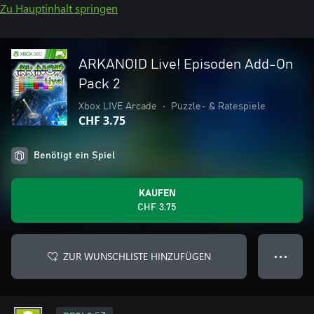
Zu Hauptinhalt springen
ARKANOID Live! Episoden Add-On
Pack 2
Xbox LIVE Arcade
•
Puzzle- & Ratespiele
CHF 3.75
Benötigt ein Spiel
KAUFEN
CHF 3.75
ZUR WUNSCHLISTE HINZUFÜGEN
● ● ●