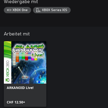
Wiedergabe mit
XBOX One
XBOX Series X|S
Arbeitet mit
ARKANOID Live!
CHF 12.50+