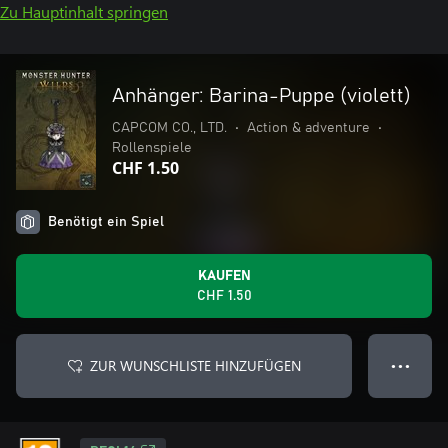
Zu Hauptinhalt springen
Anhänger: Barina-Puppe (violett)
CAPCOM CO., LTD.
•
Action & adventure
•
Rollenspiele
CHF 1.50
Benötigt ein Spiel
KAUFEN
CHF 1.50
ZUR WUNSCHLISTE HINZUFÜGEN
● ● ●