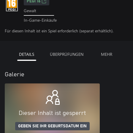
PEGI 16
Gewalt
In-Game-Einkäufe
Für diesen Inhalt ist ein Spiel erforderlich (separat erhältlich).
DETAILS
ÜBERPRÜFUNGEN
MEHR
Galerie
Dieser Inhalt ist gesperrt
GEBEN SIE IHR GEBURTSDATUM EIN