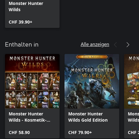
Monster Hunter
Wilds
CHF 39.90+
Alle anzeigen
Enthalten in
Monster Hunter
Monster Hunter
Mons
Wilds - Kosmetik-
Wilds Gold Edition
Wild
DLC-Sammlung
DLC-
CHF 58.90
CHF 79.90+
CHF 