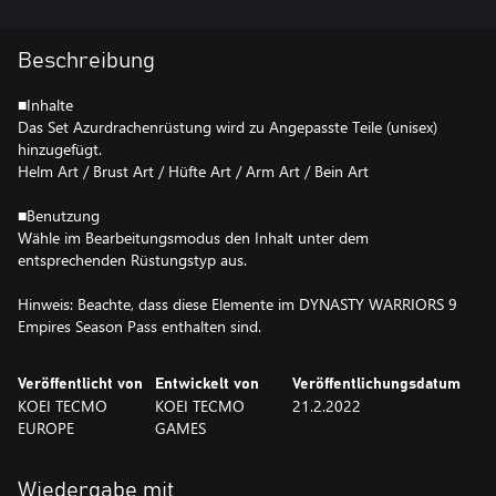
Beschreibung
■Inhalte
Das Set Azurdrachenrüstung wird zu Angepasste Teile (unisex)
hinzugefügt.
Helm Art / Brust Art / Hüfte Art / Arm Art / Bein Art
■Benutzung
Wähle im Bearbeitungsmodus den Inhalt unter dem
entsprechenden Rüstungstyp aus.
Hinweis: Beachte, dass diese Elemente im DYNASTY WARRIORS 9
Empires Season Pass enthalten sind.
Veröffentlicht von
Entwickelt von
Veröffentlichungsdatum
KOEI TECMO
KOEI TECMO
21.2.2022
EUROPE
GAMES
Wiedergabe mit