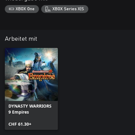
XBOX One
XBOX Series X|S
Arbeitet mit
DYNASTY WARRIORS
9 Empires
CHF 61.30+