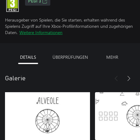
PEGI 3
Herausgeber von Spielen, die Sie starten, erhalten während des
Spielens Zugriff auf Ihre Xbox-Profilinformationen und zugehörigen
Daten.
Weitere Informationen
DETAILS
ÜBERPRÜFUNGEN
MEHR
Galerie