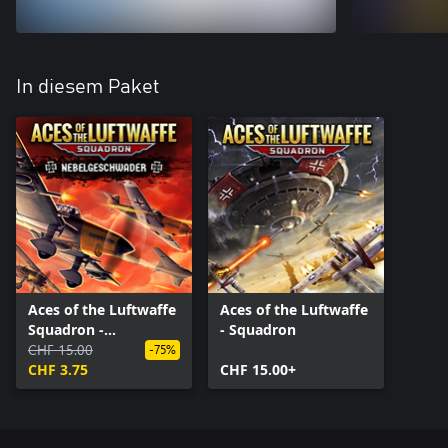
In diesem Paket
Aces of the Luftwaffe
Aces of the Luftwaffe
Squadron -
- Squadron
Nebelgeschwader
CHF 15.00
-75%
CHF 3.75
CHF 15.00+