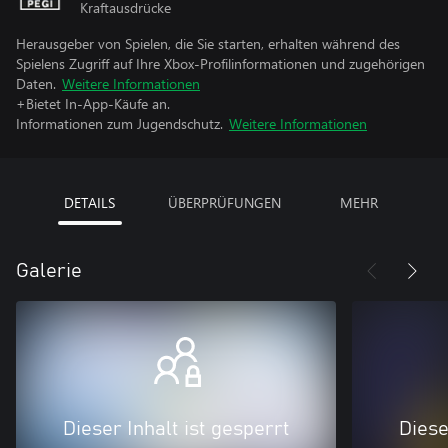
Kraftausdrücke
Herausgeber von Spielen, die Sie starten, erhalten während des
Spielens Zugriff auf Ihre Xbox-Profilinformationen und zugehörigen
Daten.
Weitere Informationen
+Bietet In-App-Käufe an.
Informationen zum Jugendschutz.
Weitere Informationen
DETAILS
ÜBERPRÜFUNGEN
MEHR
Galerie
Dieser Inhalt ist gesperrt
Diese