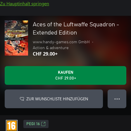
Zu Hauptinhalt springen
Aces of the Luftwaffe Squadron -
Extended Edition
www.handy-games.com GmbH
•
Action & adventure
CHF 29.00+
KAUFEN
CHF 29.00+
ZUR WUNSCHLISTE HINZUFÜGEN
● ● ●
PEGI 16