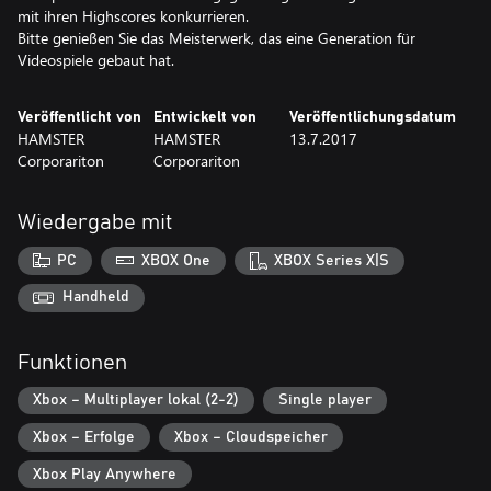
mit ihren Highscores konkurrieren.
Bitte genießen Sie das Meisterwerk, das eine Generation für
Videospiele gebaut hat.
Veröffentlicht von
Entwickelt von
Veröffentlichungsdatum
HAMSTER
HAMSTER
13.7.2017
Corporariton
Corporariton
Wiedergabe mit
PC
XBOX One
XBOX Series X|S
Handheld
Funktionen
Xbox – Multiplayer lokal (2-2)
Single player
Xbox – Erfolge
Xbox – Cloudspeicher
Xbox Play Anywhere