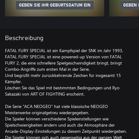
GEBEN SIE IHR GEBURTSDATUM EIN
GEBEN 
Beschreibung
FATAL FURY SPECIAL ist ein Kampfspiel der SNK im Jahr 1993.
FATAL FURY SPECIAL ist eine powered-up Version von FATAL
FURY 2, die eine schnellere Spielgeschwindigkeit bringt, bringt
Combo-Angriffe zum ersten Mal in der Serie,
Und begrüßt mehr zurückkehrende Zeichen für insgesamt 15
Kämpfer.
Löschen Sie das Spiel mit bestimmten Bedingungen und Ryo
Sakazaki von ART OF FIGHTING erscheint.
Die Serie "ACA NEOGEO" hat viele klassische NEOGEO
Meisterwerke originalgetreu wiedergegeben.
Die Spieler können verschiedene Spieleinstellungen wie
Spielschwierigkeiten ändern und auch die Atmosphäre der
Arcade-Display-Einstellungen zu diesem Zeitpunkt wiedergeben.
Die Spieler können sich auch gegenseitig aus der ganzen Welt