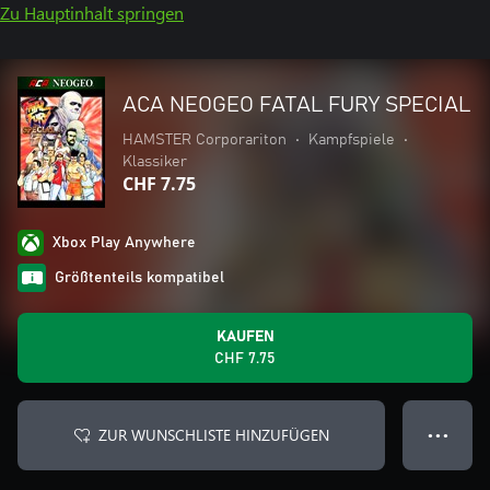
Zu Hauptinhalt springen
ACA NEOGEO FATAL FURY SPECIAL
HAMSTER Corporariton
•
Kampfspiele
•
Klassiker
CHF 7.75
Xbox Play Anywhere
Größtenteils kompatibel
KAUFEN
CHF 7.75
ZUR WUNSCHLISTE HINZUFÜGEN
● ● ●