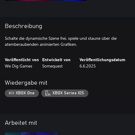
Beschreibung
Schalte die dynamische Szene frei, spiele und staune über die
atemberaubenden animierten Grafiken.
Veröffentlicht von
Entwickelt von
Veröffentlichungsdatum
We Dig Games
Somequest
6.6.2025
Wiedergabe mit
XBOX One
XBOX Series X|S
Arbeitet mit