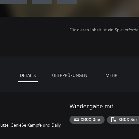
Für diesen Inhalt ist ein Spiel erforder
DETAILS
ÜBERPRÜFUNGEN
MEHR
Wiedergabe mit
XBOX One
XBOX Seri
mütze. Genieße Kämpfe und Daily