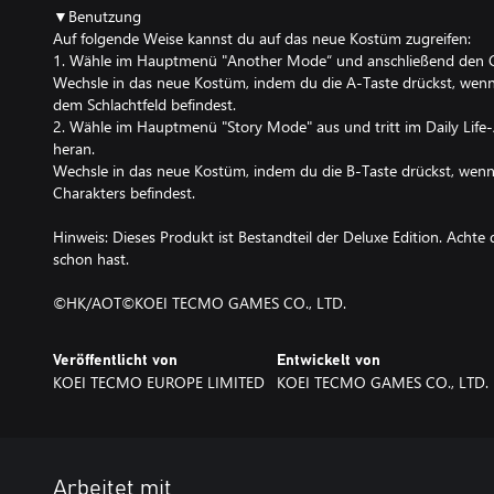
▼Benutzung
Auf folgende Weise kannst du auf das neue Kostüm zugreifen:
1. Wähle im Hauptmenü "Another Mode“ und anschließend den C
Wechsle in das neue Kostüm, indem du die A-Taste drückst, wenn 
dem Schlachtfeld befindest.
2. Wähle im Hauptmenü "Story Mode" aus und tritt im Daily Life
heran.
Wechsle in das neue Kostüm, indem du die B-Taste drückst, wenn
Charakters befindest.
Hinweis: Dieses Produkt ist Bestandteil der Deluxe Edition. Achte 
schon hast.
©HK/AOT©KOEI TECMO GAMES CO., LTD.
Veröffentlicht von
Entwickelt von
KOEI TECMO EUROPE LIMITED
KOEI TECMO GAMES CO., LTD.
Arbeitet mit