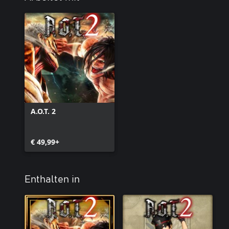
A.O.T. 2
€ 49,99+
Enthalten in