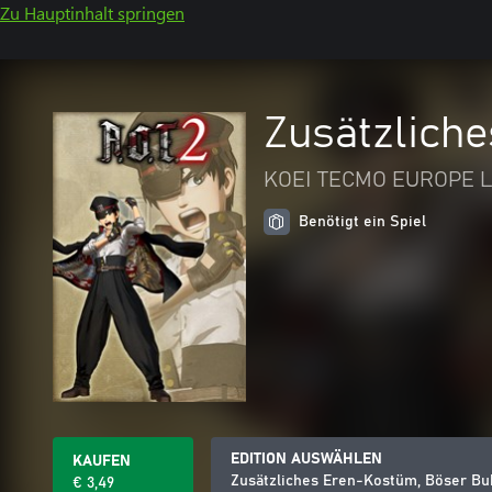
Zu Hauptinhalt springen
Zusätzlich
KOEI TECMO EUROPE L
Benötigt ein Spiel
EDITION AUSWÄHLEN
KAUFEN
Zusätzliches Eren-Kostüm, Böser Bu
€ 3,49