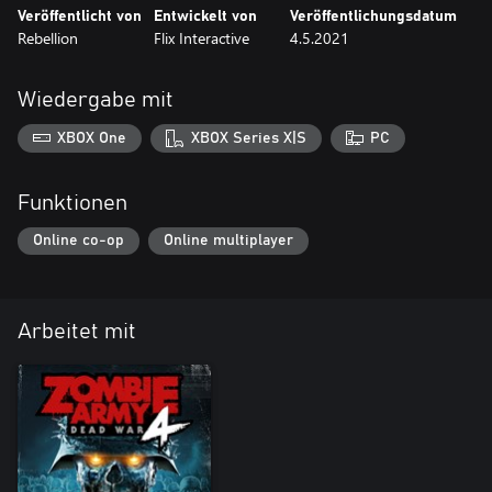
Veröffentlicht von
Entwickelt von
Veröffentlichungsdatum
Rebellion
Flix Interactive
4.5.2021
Wiedergabe mit
XBOX One
XBOX Series X|S
PC
Funktionen
Online co-op
Online multiplayer
Arbeitet mit