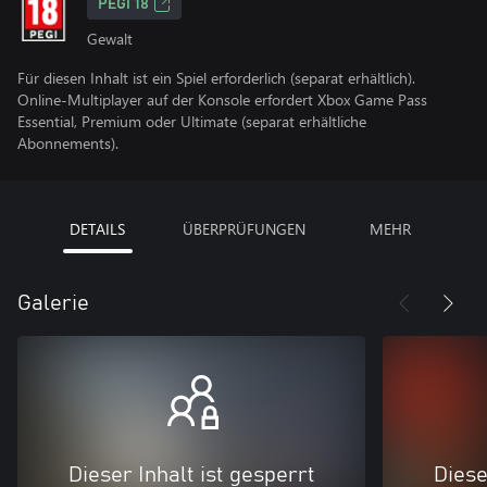
PEGI 18
Gewalt
Für diesen Inhalt ist ein Spiel erforderlich (separat erhältlich).
Online-Multiplayer auf der Konsole erfordert Xbox Game Pass
Essential, Premium oder Ultimate (separat erhältliche
Abonnements).
DETAILS
ÜBERPRÜFUNGEN
MEHR
Galerie
Dieser Inhalt ist gesperrt
Diese