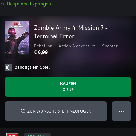
Zu Hauptinhalt springen
Zombie Army 4: Mission 7 -
Terminal Error
Rebellion
•
Action & adventure
•
Shooter
€ 6,99
Benötigt ein Spiel
KAUFEN
€ 6,99
ZUR WUNSCHLISTE HINZUFÜGEN
● ● ●