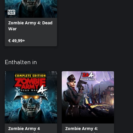
Zombie Army 4: Dead
War
€ 49,99+
Enthalten in
Zombie Army 4
Zombie Army 4: