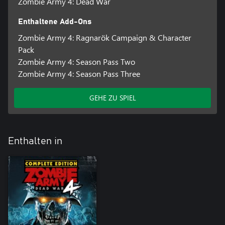
Zombie Army 4: Dead War
Enthaltene Add-Ons
Zombie Army 4: Ragnarök Campaign & Character
Pack
Zombie Army 4: Season Pass Two
Zombie Army 4: Season Pass Three
GEHE ZU SPIEL
Enthalten in