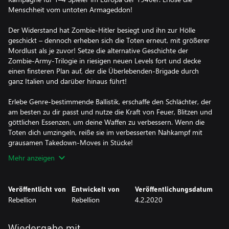
Menschheit vom untoten Armageddon!
Der Widerstand hat Zombie-Hitler besiegt und ihn zur Hölle
geschickt – dennoch erheben sich die Toten erneut, mit größerer
Mordlust als je zuvor! Setze die alternative Geschichte der
Zombie-Army-Trilogie in riesigen neuen Levels fort und decke
einen finsteren Plan auf, der die Überlebenden-Brigade durch
ganz Italien und darüber hinaus führt!
Erlebe Genre-bestimmende Ballistik, erschaffe den Schlächter, der
am besten zu dir passt und nutze die Kraft von Feuer, Blitzen und
göttlichen Essenzen, um deine Waffen zu verbessern. Wenn die
Toten dich umzingeln, reiße sie im verbesserten Nahkampf mit
grausamen Takedown-Moves in Stücke!
Mehr anzeigen
Veröffentlicht von
Entwickelt von
Veröffentlichungsdatum
Rebellion
Rebellion
4.2.2020
Wiedergabe mit