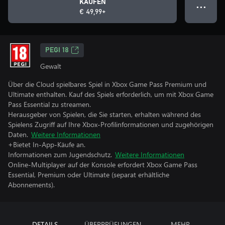
KAUFEN
● ● ●
€ 49,99+
PEGI 18
Gewalt
Über die Cloud spielbares Spiel in Xbox Game Pass Premium und
Ultimate enthalten. Kauf des Spiels erforderlich, um mit Xbox Game
Pass Essential zu streamen.
Herausgeber von Spielen, die Sie starten, erhalten während des
Spielens Zugriff auf Ihre Xbox-Profilinformationen und zugehörigen
Daten.
Weitere Informationen
+Bietet In-App-Käufe an.
Informationen zum Jugendschutz.
Weitere Informationen
Online-Multiplayer auf der Konsole erfordert Xbox Game Pass
Essential, Premium oder Ultimate (separat erhältliche
Abonnements).
DETAILS
ÜBERPRÜFUNGEN
MEHR