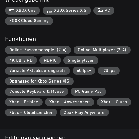
XBOX One
XBOX Series X|S
PC
XBOX Cloud Gaming
Funktionen
Online-Zusammenspiel (2-4)
Online-Multiplayer (2-4)
4K Ultra HD
HDR10
Single player
Variable Aktualisierungsrate
60 fps+
120 fps
Optimized for Xbox Series X|S
Console Keyboard & Mouse
PC Game Pad
Xbox – Erfolge
Xbox – Anwesenheit
Xbox – Clubs
Xbox – Cloudspeicher
Xbox Play Anywhere
Editionen vergleichen