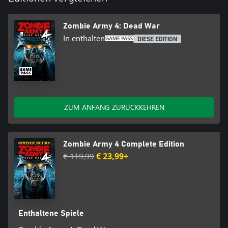
Zombie Army 4: Dead War
In enthalten
DIESE EDITION
ZUM ANFANG ZURÜCKKEHREN
Zombie Army 4 Complete Edition
€ 119,99
€ 23,99+
Enthaltene Spiele