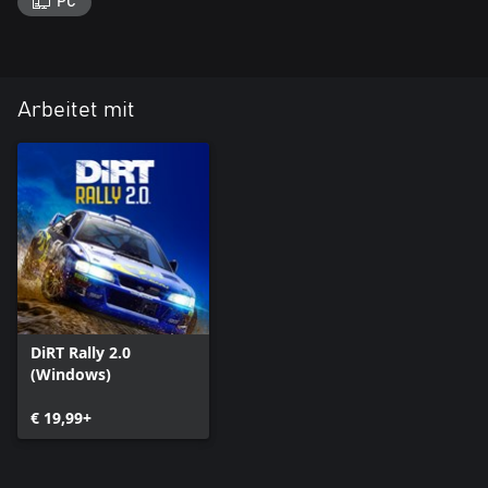
PC
Arbeitet mit
DiRT Rally 2.0
(Windows)
€ 19,99+