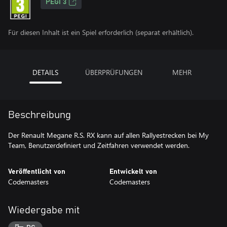
PEGI 3
Für diesen Inhalt ist ein Spiel erforderlich (separat erhältlich).
DETAILS
ÜBERPRÜFUNGEN
MEHR
Beschreibung
Der Renault Megane R.S. RX kann auf allen Rallyestrecken bei My
Veröffentlicht von
Entwickelt von
Codemasters
Codemasters
Wiedergabe mit