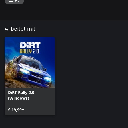
PC
Arbeitet mit
DiRT Rally 2.0
(Windows)
€ 19,99+