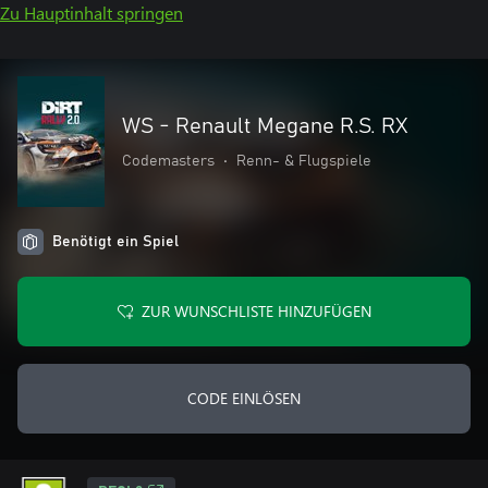
Zu Hauptinhalt springen
WS - Renault Megane R.S. RX
Codemasters
•
Renn- & Flugspiele
Benötigt ein Spiel
ZUR WUNSCHLISTE HINZUFÜGEN
CODE EINLÖSEN