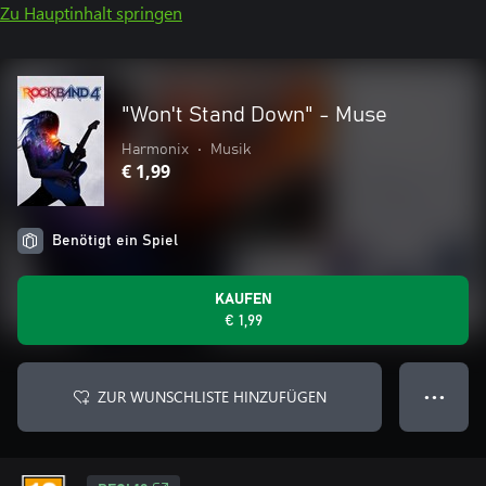
Zu Hauptinhalt springen
"Won't Stand Down" - Muse
Harmonix
•
Musik
€ 1,99
Benötigt ein Spiel
KAUFEN
€ 1,99
ZUR WUNSCHLISTE HINZUFÜGEN
● ● ●