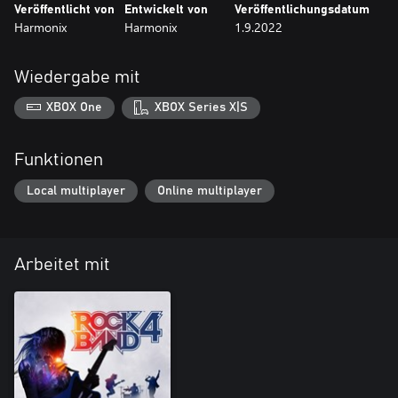
Veröffentlicht von
Entwickelt von
Veröffentlichungsdatum
Harmonix
Harmonix
1.9.2022
Wiedergabe mit
XBOX One
XBOX Series X|S
Funktionen
Local multiplayer
Online multiplayer
Arbeitet mit