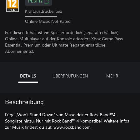
PEGI 12
Kraftausdrücke, Sex
Online Music Not Rated
Für diesen Inhalt ist ein Spiel erforderlich (separat erhältlich).
Online-Multiplayer auf der Konsole erfordert Xbox Game Pass
Essential, Premium oder Ultimate (separat erhältliche
Abonnements).
DETAILS
ÜBERPRÜFUNGEN
MEHR
Beschreibung
Füge „Won't Stand Down“ von Muse deiner Rock Band™4-
Songliste hinzu. Nur mit Rock Band™ 4 kompatibel. Weitere Infos
zur Musik findest du auf: www.rockband.com