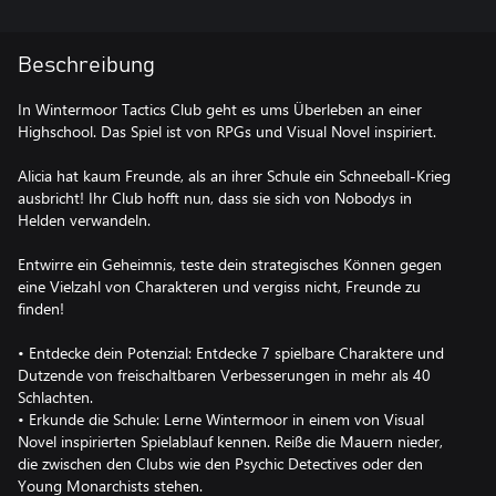
Beschreibung
In Wintermoor Tactics Club geht es ums Überleben an einer
Highschool. Das Spiel ist von RPGs und Visual Novel inspiriert.
Alicia hat kaum Freunde, als an ihrer Schule ein Schneeball-Krieg
ausbricht! Ihr Club hofft nun, dass sie sich von Nobodys in
Helden verwandeln.
Entwirre ein Geheimnis, teste dein strategisches Können gegen
eine Vielzahl von Charakteren und vergiss nicht, Freunde zu
finden!
• Entdecke dein Potenzial: Entdecke 7 spielbare Charaktere und
Dutzende von freischaltbaren Verbesserungen in mehr als 40
Schlachten.
• Erkunde die Schule: Lerne Wintermoor in einem von Visual
Novel inspirierten Spielablauf kennen. Reiße die Mauern nieder,
die zwischen den Clubs wie den Psychic Detectives oder den
Young Monarchists stehen.