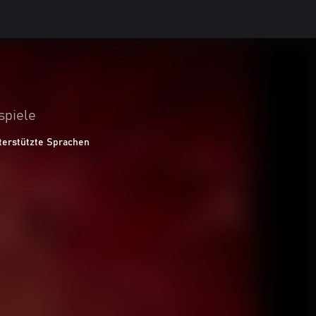
spiele
terstützte Sprachen