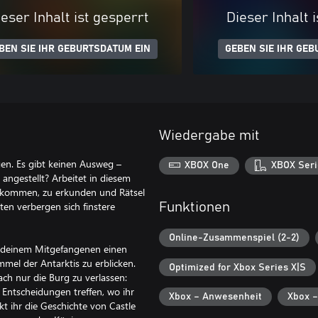
eser Inhalt ist gesperrt
Dieser Inhalt 
BEN SIE IHR GEBURTSDATUM EIN
GEBEN SIE IHR GEB
Wiedergabe mit
en. Es gibt keinen Ausweg –
XBOX One
XBOX Seri
angestellt? Arbeitet in diesem
tkommen, zu erkunden und Rätsel
tten verbergen sich finstere
Funktionen
Online-Zusammenspiel (2-2)
t deinem Mitgefangenen einen
mmel der Antarktis zu erblicken.
Optimized for Xbox Series X|S
ach nur die Burg zu verlassen:
 Entscheidungen treffen, wo ihr
Xbox – Anwesenheit
Xbox –
t ihr die Geschichte von Castle