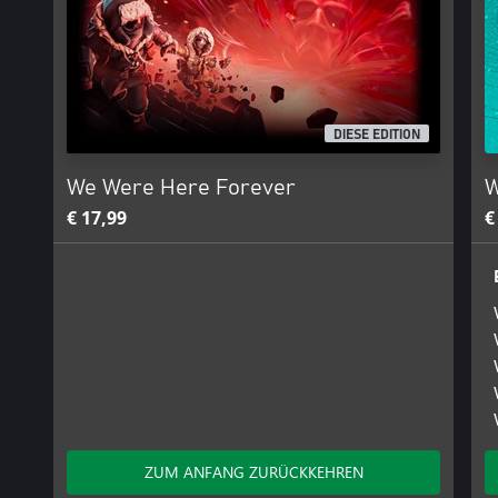
DIESE EDITION
We Were Here Forever
W
€ 17,99
€
ZUM ANFANG ZURÜCKKEHREN