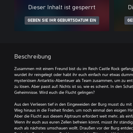
Dieser Inhalt ist gesperrt
Di
GEBEN SIE IHR GEBURTSDATUM EIN
GE
Beschreibung
Zusammen mit einem Freund bist du im Reich Castle Rock gefang
wurdet ihr reingelegt oder habt ihr euch einfach nur etwas dumm 
mysteriösen Antarktis-Abenteuer als Team zusammen, um zu en
zu lösen. Aber passt auf: Nichts ist so, wie es scheint. In den Scha
Geheimnisse. Wird euch die Flucht gelingen?
Aus den Verliesen tief in den Eingeweiden der Burg musst du mi
Weg hinaus in die Freiheit finden, um noch einmal den eisigen Hi
Aber die Flucht aus diesem Alptraum erfordert weit mehr, als einf
Wenn ihr euch aus euren Zellen befreien könnt, müsst ihr ständig
euch als nächstes umschauen wollt. Draußen vor der Burg entdeck