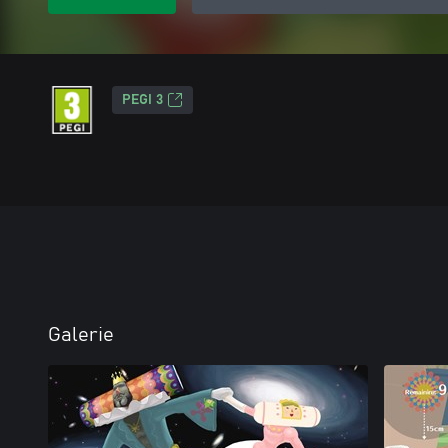
PEGI 3
Galerie