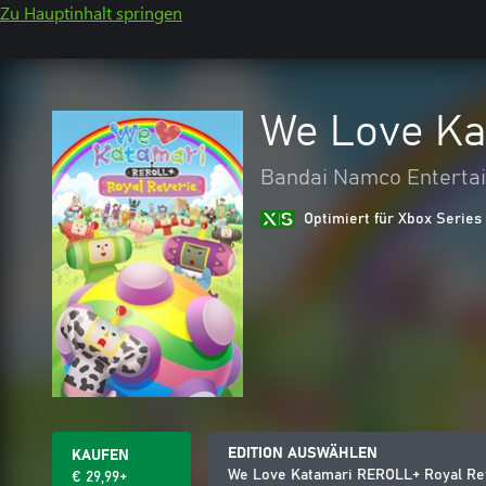
Zu Hauptinhalt springen
We Love Ka
Bandai Namco Entertai
Optimiert für Xbox Series
EDITION AUSWÄHLEN
KAUFEN
We Love Katamari REROLL+ Royal Re
€ 29,99+