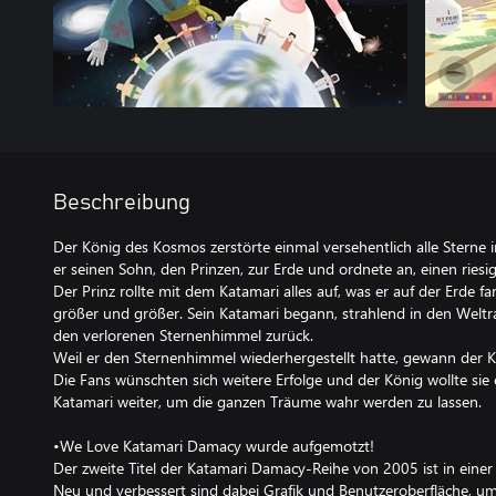
Beschreibung
Der König des Kosmos zerstörte einmal versehentlich alle Sterne 
er seinen Sohn, den Prinzen, zur Erde und ordnete an, einen riesi
Der Prinz rollte mit dem Katamari alles auf, was er auf der Erde 
größer und größer. Sein Katamari begann, strahlend in den Welt
den verlorenen Sternenhimmel zurück.
Weil er den Sternenhimmel wiederhergestellt hatte, gewann der K
Die Fans wünschten sich weitere Erfolge und der König wollte sie er
Katamari weiter, um die ganzen Träume wahr werden zu lassen.
•We Love Katamari Damacy wurde aufgemotzt!
Der zweite Titel der Katamari Damacy-Reihe von 2005 ist in einer
Neu und verbessert sind dabei Grafik und Benutzeroberfläche, um 