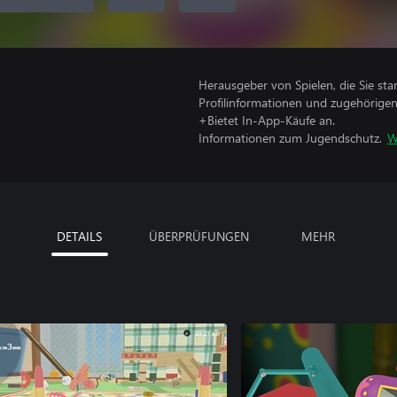
Herausgeber von Spielen, die Sie sta
Profilinformationen und zugehörige
+Bietet In-App-Käufe an.
Informationen zum Jugendschutz.
W
DETAILS
ÜBERPRÜFUNGEN
MEHR