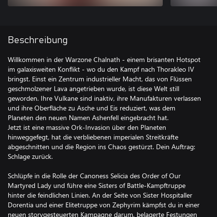
Beschreibung
Willkommen in der Warzone Chalnath - einem brisanten Hotspot
im galaxisweiten Konflikt - wo du den Kampf nach Thorakleo IV
bringst. Einst ein Zentrum industrieller Macht, das von Flüssen
geschmolzener Lava angetrieben wurde, ist diese Welt still
geworden. Ihre Vulkane sind inaktiv, ihre Manufakturen verlassen
und ihre Oberfläche zu Asche und Eis reduziert, was dem
Planeten den neuen Namen Ashenfell eingebracht hat.
Jetzt ist eine massive Ork-Invasion über den Planeten
hinweggefegt, hat die verbliebenen imperialen Streitkräfte
abgeschnitten und die Region ins Chaos gestürzt. Dein Auftrag:
Schlage zurück.
Schlüpfe in die Rolle der Canoness Selicia des Order of Our
Martyred Lady und führe eine Sisters of Battle-Kampftruppe
hinter die feindlichen Linien. An der Seite von Sister Hospitaller
Dorentia und einer Elitetruppe von Zephyrim kämpfst du in einer
neuen storygesteuerten Kampagne darum, belagerte Festungen