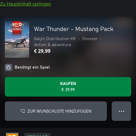
Zu Hauptinhalt springen
War Thunder - Mustang Pack
Gaijin Distribution Kft
•
Shooter
•
Action & adventure
€ 29,99
Benötigt ein Spiel
KAUFEN
€ 29,99
ZUR WUNSCHLISTE HINZUFÜGEN
● ● ●