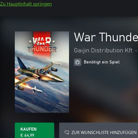
Zu Hauptinhalt springen
War Thunde
Gaijin Distribution Kft
•
Benötigt ein Spiel
KAUFEN
ZUR WUNSCHLISTE HINZUFÜGEN
€ 64,99