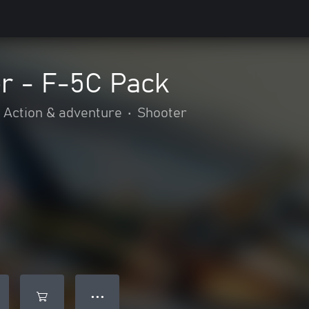
r - F-5C Pack
Action & adventure
•
Shooter
● ● ●