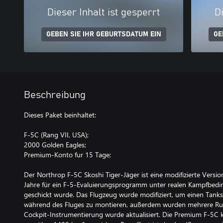
Dieser Inhalt ist gesperrt
Di
GEBEN SIE IHR GEBURTSDATUM EIN
GE
Beschreibung
Dieses Paket beinhaltet:
F-5C (Rang VII, USA);
2000 Golden Eagles;
Premium-Konto fur 15 Tage;
Der Northrop F-5C Skoshi Tiger-Jäger ist eine modifizierte Versio
Jahre für ein F-5-Evaluierungsprogramm unter realen Kampfbed
geschickt wurde. Das Flugzeug wurde modifiziert, um einen Tanks
während des Fluges zu montieren, außerdem wurden mehrere Ru
Cockpit-Instrumentierung wurde aktualisiert. Die Premium F-5C 