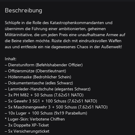
Beschreibung
Schlüpfe in die Rolle des Katastrophenkommandanten und
übernimm die Führung einer ambitionierten, geheimen
Militärinitiative, die um jeden Preis eine unaufhaltsame Armee auf
die Beine stellen möchte. Rüste dich mit eindrucksvollen Waffen
aus und entfessle ein nie dagewesenes Chaos in der Außenwelt!
Inhalt:
– Dienstuniform (Befehlshabender Offizier)
– Offiziersmütze (Oberstleutnant)
– Höllenmaske (Bedrohlicher Schein)
– Dokumententasche (edles Schwarz)
– Lammleder-Handschuhe (elegantes Schwarz)
– 3x PH M82 + 50 Schuss (7,62x51 NATO)
– 5x Gewehr 3 SG1 + 100 Schuss (7,62x51 NATO)
– 5x Maschinengewehr 3 + 500 Schuss (7,62x51 NATO)
– 10x Luger + 100 Schuss (9x19 Parabellum)
* Luger-Skin: Verbotene Chiffren
– 3x Doppelte XP-Ticket
– 5x Versicherungsticket