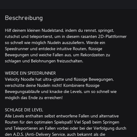
Beschreibung
Hilf deinem kleinen Nudelstand, indem du rennst, springst,
rutschst und teleportierst, um in diesem rasanten 2D-Plattformer
so schnell wie möglich Nudeln auszuliefern. Werde ein
Speedrunner und entdecke intuitive Routen, flüssige
Bewegungen und weiche Fallen aus, um Rekordzeiten zu
schlagen und Belohnungen freizuschalten.
WERDE EIN SPEEDRUNNER
Velocity Noodle hat ultra-glatte und flüssige Bewegungen,
verschütte deine Nudeln nicht! Kombiniere flüssige
Bewegungsabläufe und knacke die Levels, um so schnell wie
möglich das Ende zu erreichen!
SCHLAGE DIE LEVEL
Alle Levels enthalten selbst entworfene Fallen und alternative
Routen für den optimalen Spielspaß! Viel Spaß beim Springen
und Teleportieren an Fallen vorbei oder bei der Verfolgung durch
den A.D.S. (Anti-Delivery Service, auch bekannt als die