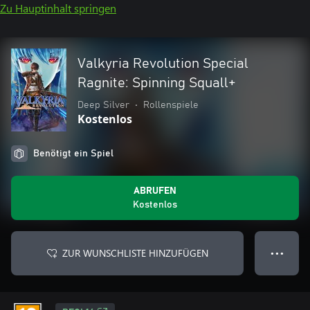
Zu Hauptinhalt springen
Valkyria Revolution Special
Ragnite: Spinning Squall+
Deep Silver
•
Rollenspiele
Kostenlos
Benötigt ein Spiel
ABRUFEN
Kostenlos
ZUR WUNSCHLISTE HINZUFÜGEN
● ● ●