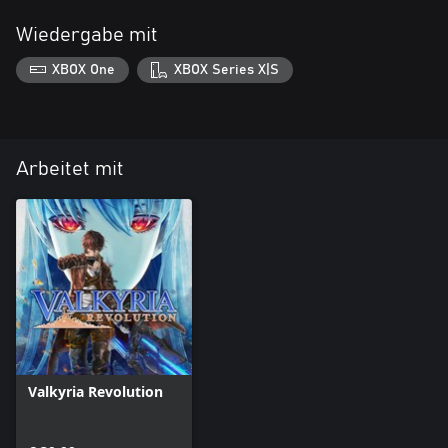
Wiedergabe mit
XBOX One
XBOX Series X|S
Arbeitet mit
Valkyria Revolution