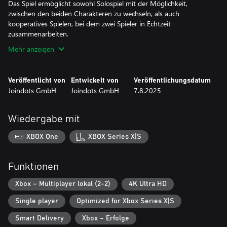
Das Spiel ermöglicht sowohl Solospiel mit der Möglichkeit,
zwischen den beiden Charakteren zu wechseln, als auch
kooperatives Spielen, bei dem zwei Spieler in Echtzeit
Mehr anzeigen
Veröffentlicht von
Entwickelt von
Veröffentlichungsdatum
Joindots GmbH
Joindots GmbH
7.8.2025
Wiedergabe mit
XBOX One
XBOX Series X|S
Funktionen
Xbox – Multiplayer lokal (2-2)
4K Ultra HD
Single player
Optimized for Xbox Series X|S
Smart Delivery
Xbox – Erfolge