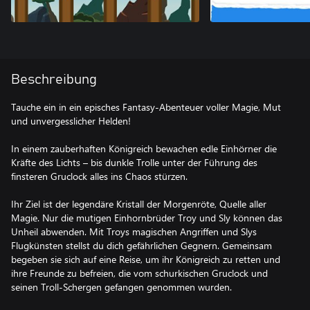
Beschreibung
Tauche ein in ein episches Fantasy-Abenteuer voller Magie, Mut
und unvergesslicher Helden!
In einem zauberhaften Königreich bewachen edle Einhörner die
Kräfte des Lichts – bis dunkle Trolle unter der Führung des
finsteren Gruclock alles ins Chaos stürzen.
Ihr Ziel ist der legendäre Kristall der Morgenröte, Quelle aller
Magie. Nur die mutigen Einhornbrüder Troy und Sly können das
Unheil abwenden. Mit Troys magischen Angriffen und Slys
Flugkünsten stellst du dich gefährlichen Gegnern. Gemeinsam
begeben sie sich auf eine Reise, um ihr Königreich zu retten und
ihre Freunde zu befreien, die vom schurkischen Gruclock und
seinen Troll-Schergen gefangen genommen wurden.