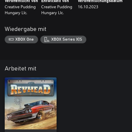
Veröffentlicht von
Entwickelt von
Veröffentlichungsdatum
Creative Pudding
Creative Pudding
16.10.2023
Hungary Llc.
Hungary Llc.
Wiedergabe mit
XBOX One
XBOX Series X|S
Arbeitet mit