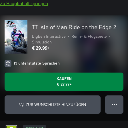
Zu Hauptinhalt springen
TT Isle of Man Ride on the Edge 2
Bigben Interactive
•
Renn- & Flugspiele
•
Simulation
€ 29,99+
13 unterstützte Sprachen
KAUFEN
€ 29,99+
ZUR WUNSCHLISTE HINZUFÜGEN
● ● ●