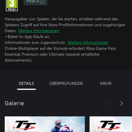
PEGI 3
Herausgeber von Spielen, die Sie starten, erhalten während des
Spielens Zugriff auf Ihre Xbox-Profilinformationen und zugehörigen
Daten.
Weitere Informationen
+Bietet In-App-Käufe an.
Informationen zum Jugendschutz.
Weitere Informationen
Online-Multiplayer auf der Konsole erfordert Xbox Game Pass
Essential, Premium oder Ultimate (separat erhältliche
Abonnements).
DETAILS
ÜBERPRÜFUNGEN
MEHR
Galerie