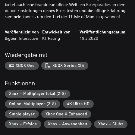
bietet auch eine brandneue offene Welt, ein Bikerparadies, in dem
du die Einstellungen deines Bikes testen und die nötige Erfahrung
sammeln kannst, um den Titel der TT Isle of Man zu gewinnen!
Veröffentlicht von
Entwickelt von
Veröffentlichungsdatum
Bigben Interactive
KT Racing
19.3.2020
Wiedergabe mit
XBOX One
XBOX Series X|S
Funktionen
Xbox – Multiplayer lokal (2-8)
Online-Multiplayer (2-8)
4K Ultra HD
Single player
Xbox One X Enhanced
Xbox – Erfolge
Xbox – Anwesenheit
Xbox – Clubs