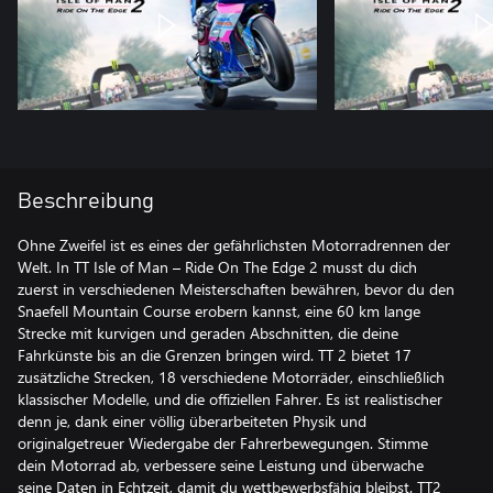
Beschreibung
Ohne Zweifel ist es eines der gefährlichsten Motorradrennen der
Welt. In TT Isle of Man – Ride On The Edge 2 musst du dich
zuerst in verschiedenen Meisterschaften bewähren, bevor du den
Snaefell Mountain Course erobern kannst, eine 60 km lange
Strecke mit kurvigen und geraden Abschnitten, die deine
Fahrkünste bis an die Grenzen bringen wird. TT 2 bietet 17
zusätzliche Strecken, 18 verschiedene Motorräder, einschließlich
klassischer Modelle, und die offiziellen Fahrer. Es ist realistischer
denn je, dank einer völlig überarbeiteten Physik und
originalgetreuer Wiedergabe der Fahrerbewegungen. Stimme
dein Motorrad ab, verbessere seine Leistung und überwache
seine Daten in Echtzeit, damit du wettbewerbsfähig bleibst. TT2