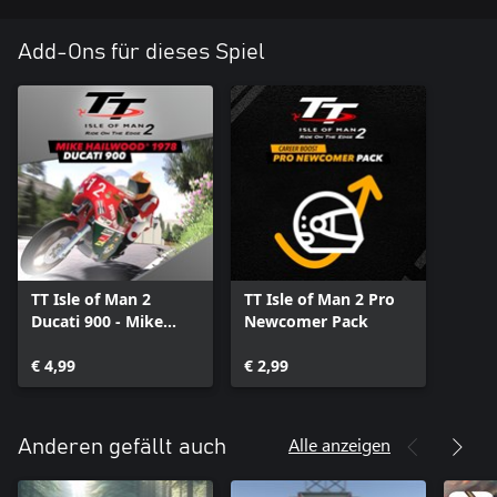
Add-Ons für dieses Spiel
TT Isle of Man 2
TT Isle of Man 2 Pro
Ducati 900 - Mike
Newcomer Pack
Hailwood 1978
€ 4,99
€ 2,99
Alle anzeigen
Anderen gefällt auch