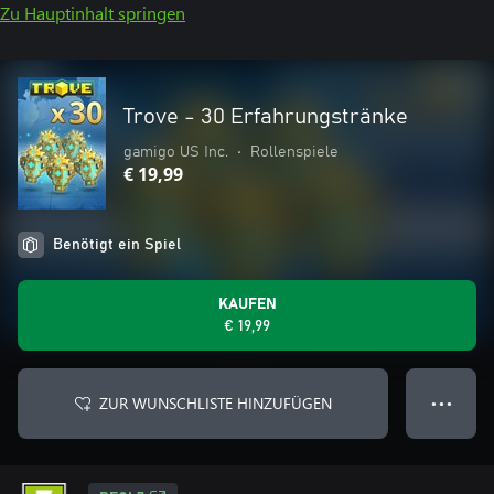
Zu Hauptinhalt springen
Trove - 30 Erfahrungstränke
gamigo US Inc.
•
Rollenspiele
€ 19,99
Benötigt ein Spiel
KAUFEN
€ 19,99
ZUR WUNSCHLISTE HINZUFÜGEN
● ● ●