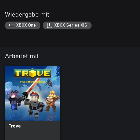
Wiedergabe mit
XBOX One
XBOX Series X|S
Arbeitet mit
Trove