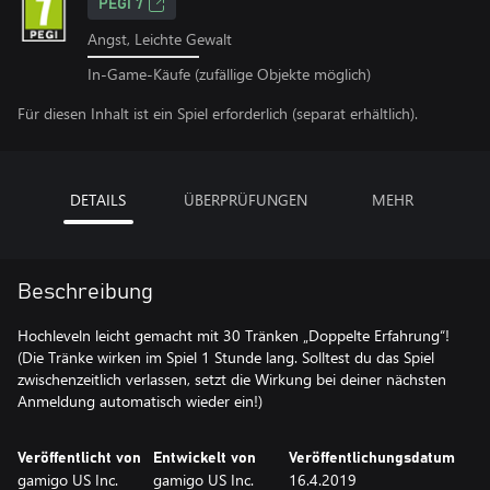
PEGI 7
Angst, Leichte Gewalt
In-Game-Käufe (zufällige Objekte möglich)
Für diesen Inhalt ist ein Spiel erforderlich (separat erhältlich).
DETAILS
ÜBERPRÜFUNGEN
MEHR
Beschreibung
Hochleveln leicht gemacht mit 30 Tränken „Doppelte Erfahrung“!
(Die Tränke wirken im Spiel 1 Stunde lang. Solltest du das Spiel
zwischenzeitlich verlassen, setzt die Wirkung bei deiner nächsten
Anmeldung automatisch wieder ein!)
Veröffentlicht von
Entwickelt von
Veröffentlichungsdatum
gamigo US Inc.
gamigo US Inc.
16.4.2019