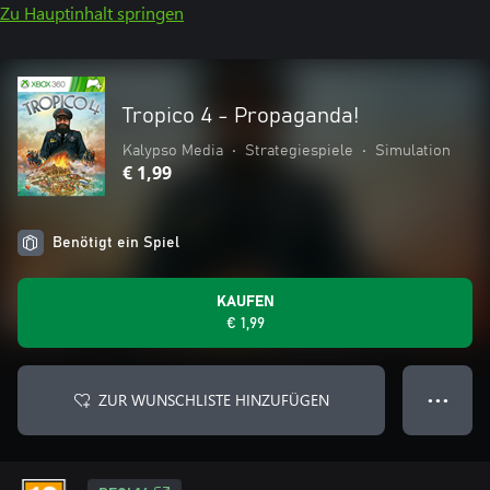
Zu Hauptinhalt springen
Tropico 4 - Propaganda!
Kalypso Media
•
Strategiespiele
•
Simulation
€ 1,99
Benötigt ein Spiel
KAUFEN
€ 1,99
ZUR WUNSCHLISTE HINZUFÜGEN
● ● ●