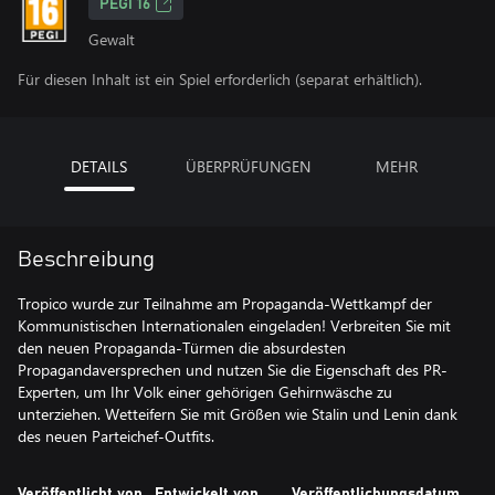
PEGI 16
Gewalt
Für diesen Inhalt ist ein Spiel erforderlich (separat erhältlich).
DETAILS
ÜBERPRÜFUNGEN
MEHR
Beschreibung
Tropico wurde zur Teilnahme am Propaganda-Wettkampf der
Kommunistischen Internationalen eingeladen! Verbreiten Sie mit
den neuen Propaganda-Türmen die absurdesten
Propagandaversprechen und nutzen Sie die Eigenschaft des PR-
Experten, um Ihr Volk einer gehörigen Gehirnwäsche zu
unterziehen. Wetteifern Sie mit Größen wie Stalin und Lenin dank
des neuen Parteichef-Outfits.
Veröffentlicht von
Entwickelt von
Veröffentlichungsdatum