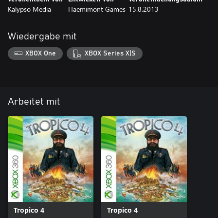
Kalypso Media
Haemimont Games
15.8.2013
Wiedergabe mit
XBOX One
XBOX Series X|S
Arbeitet mit
Tropico 4
Tropico 4